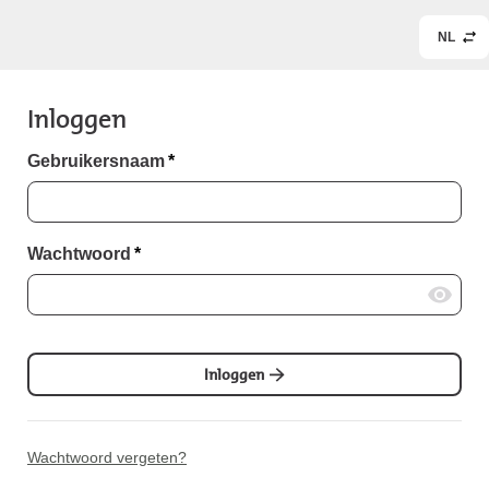
NL
Inloggen
Gebruikersnaam
*
Wachtwoord
*
Inloggen
Wachtwoord vergeten?