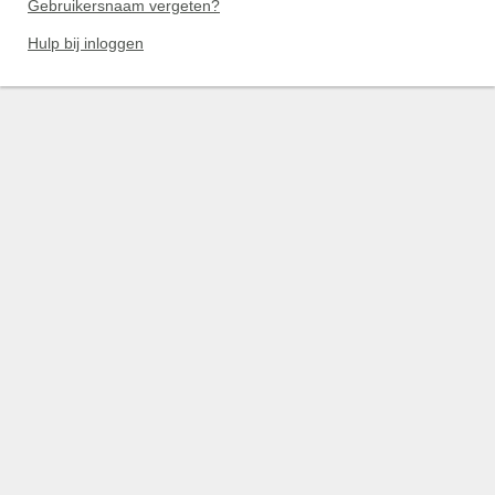
Gebruikersnaam vergeten?
Hulp bij inloggen