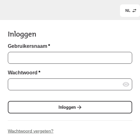
NL
Inloggen
Gebruikersnaam
*
Wachtwoord
*
Inloggen
Wachtwoord vergeten?