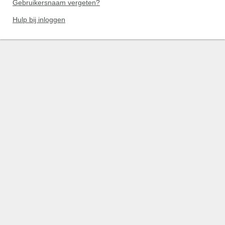
Gebruikersnaam vergeten?
Hulp bij inloggen