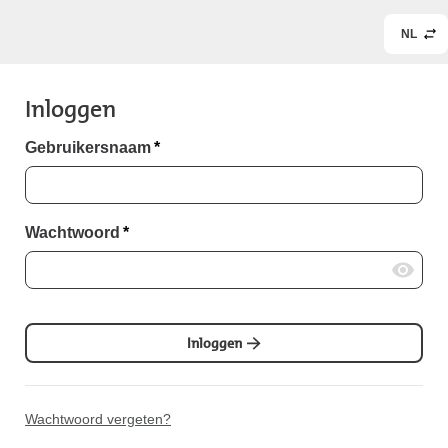
NL
Inloggen
Gebruikersnaam
*
Wachtwoord
*
Inloggen
Wachtwoord vergeten?