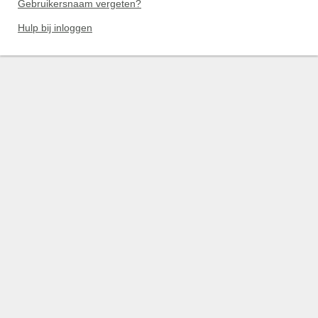
Gebruikersnaam vergeten?
Hulp bij inloggen