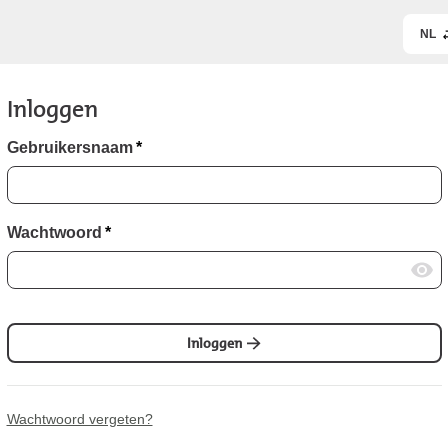
NL
Inloggen
Gebruikersnaam
*
Wachtwoord
*
Inloggen
Wachtwoord vergeten?