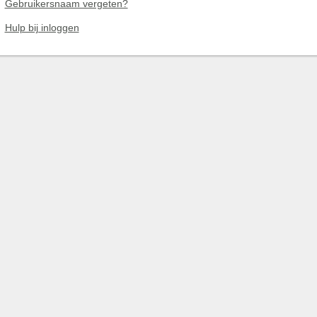
Gebruikersnaam vergeten?
Hulp bij inloggen