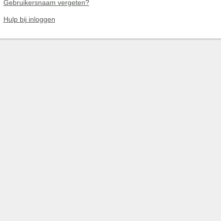
Gebruikersnaam vergeten?
Hulp bij inloggen