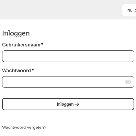
NL
Inloggen
Gebruikersnaam
*
Wachtwoord
*
Inloggen
Wachtwoord vergeten?