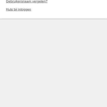
Gebruikersnaam vergeten?
Hulp bij inloggen