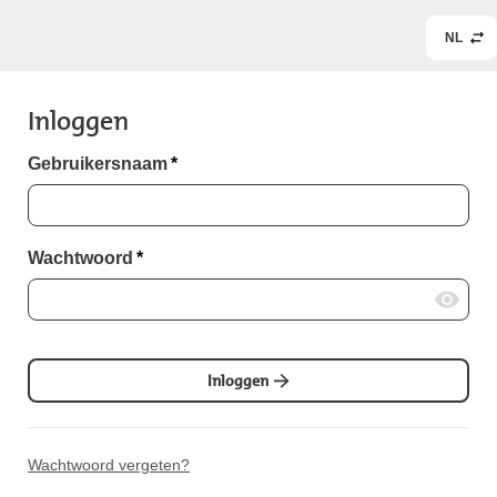
NL
Inloggen
Gebruikersnaam
*
Wachtwoord
*
Inloggen
Wachtwoord vergeten?