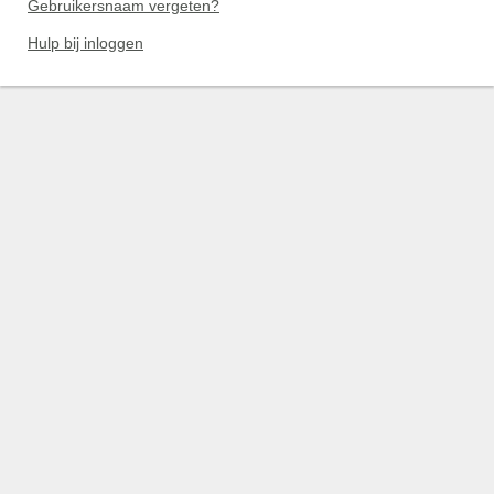
Gebruikersnaam vergeten?
Hulp bij inloggen