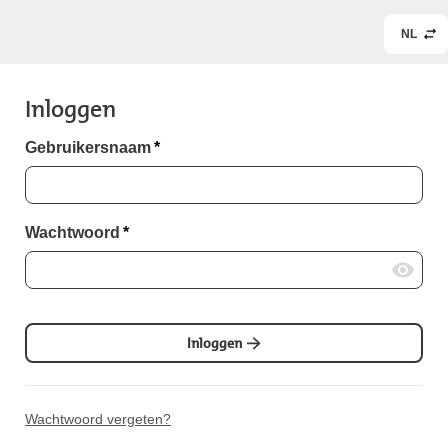
NL
Inloggen
Gebruikersnaam
*
Wachtwoord
*
Inloggen
Wachtwoord vergeten?