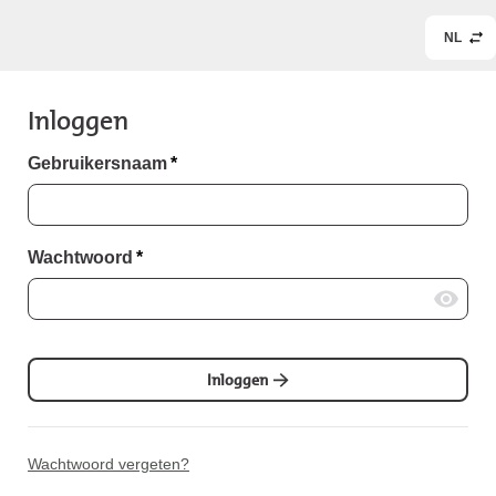
NL
Inloggen
Gebruikersnaam
*
Wachtwoord
*
Inloggen
Wachtwoord vergeten?