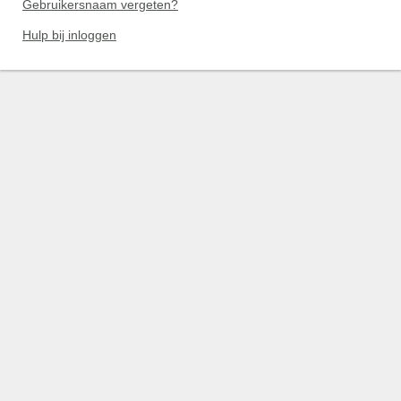
Gebruikersnaam vergeten?
Hulp bij inloggen