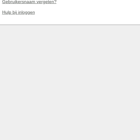
Gebruikersnaam vergeten?
Hulp bij inloggen