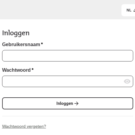
NL
Inloggen
Gebruikersnaam
*
Wachtwoord
*
Inloggen
Wachtwoord vergeten?