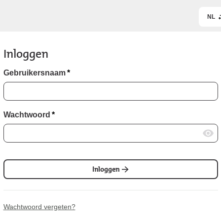
NL
Inloggen
Gebruikersnaam
*
Wachtwoord
*
Inloggen
Wachtwoord vergeten?