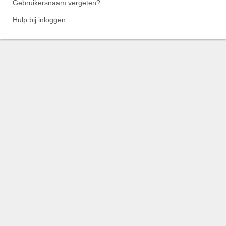
Gebruikersnaam vergeten?
Hulp bij inloggen