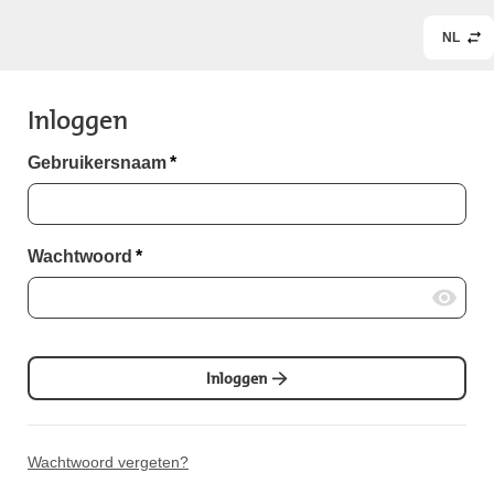
NL
Inloggen
Gebruikersnaam
*
Wachtwoord
*
Inloggen
Wachtwoord vergeten?