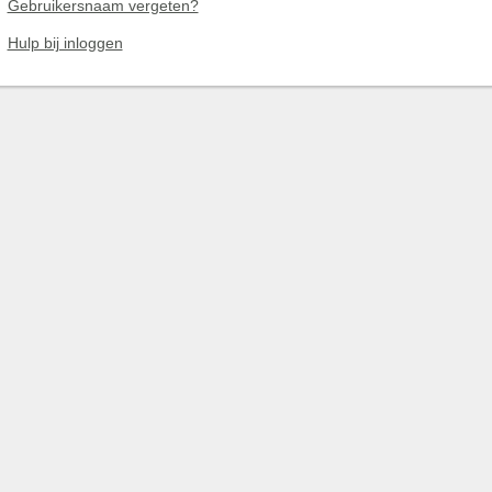
Gebruikersnaam vergeten?
Hulp bij inloggen