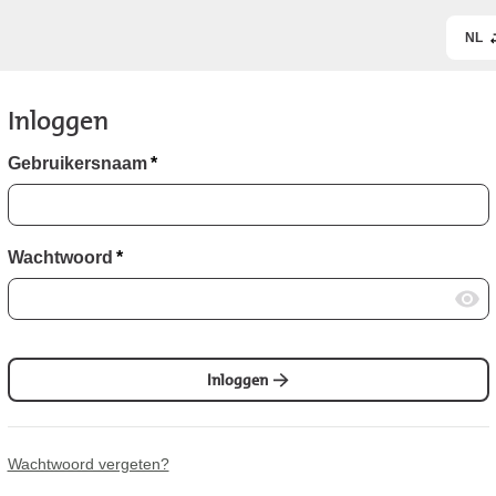
NL
Inloggen
Gebruikersnaam
*
Wachtwoord
*
Inloggen
Wachtwoord vergeten?