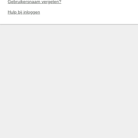
Gebruikersnaam vergeten?
Hulp bij inloggen