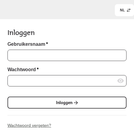
NL
Inloggen
Gebruikersnaam
*
Wachtwoord
*
Inloggen
Wachtwoord vergeten?