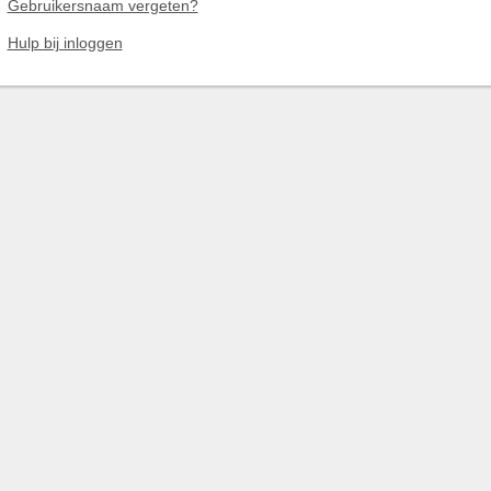
Gebruikersnaam vergeten?
Hulp bij inloggen