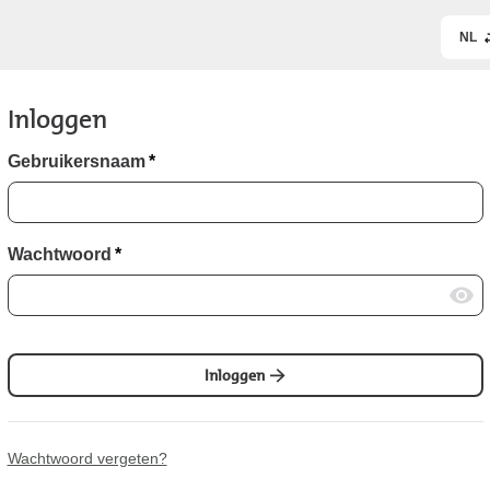
NL
Inloggen
Gebruikersnaam
*
Wachtwoord
*
Inloggen
Wachtwoord vergeten?