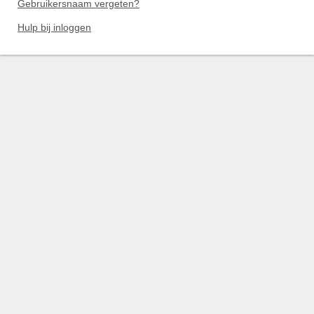
Gebruikersnaam vergeten?
Hulp bij inloggen