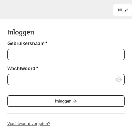
NL
Inloggen
Gebruikersnaam
*
Wachtwoord
*
Inloggen
Wachtwoord vergeten?