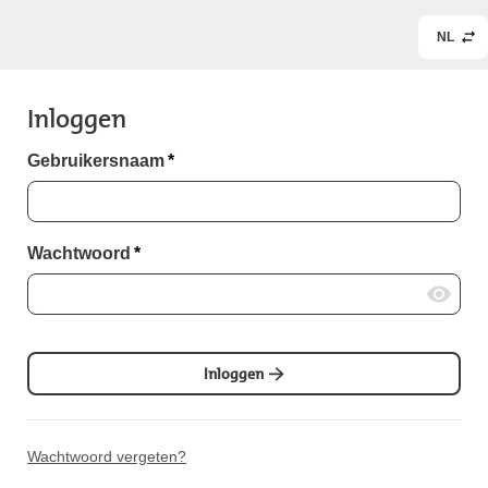
NL
Inloggen
Gebruikersnaam
*
Wachtwoord
*
Inloggen
Wachtwoord vergeten?