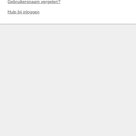
Gebruikersnaam vergeten?
Hulp bij inloggen