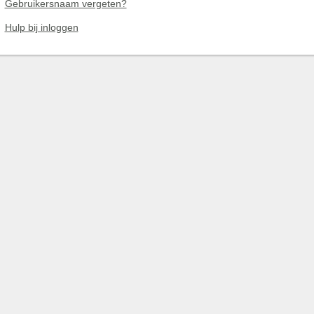
Gebruikersnaam vergeten?
Hulp bij inloggen