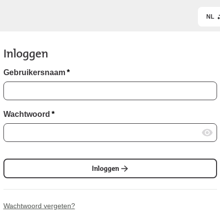
NL
Inloggen
Gebruikersnaam
*
Wachtwoord
*
Inloggen
Wachtwoord vergeten?