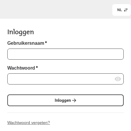
NL
Inloggen
Gebruikersnaam
*
Wachtwoord
*
Inloggen
Wachtwoord vergeten?