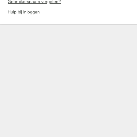
Gebruikersnaam vergeten?
Hulp bij inloggen