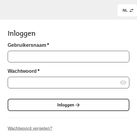
NL
Inloggen
Gebruikersnaam
*
Wachtwoord
*
Inloggen
Wachtwoord vergeten?