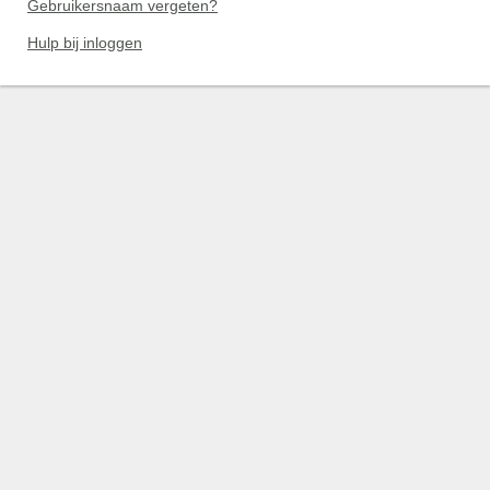
Gebruikersnaam vergeten?
Hulp bij inloggen