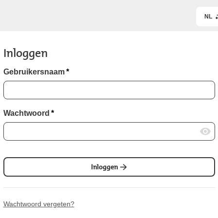
NL
Inloggen
Gebruikersnaam
*
Wachtwoord
*
Inloggen
Wachtwoord vergeten?