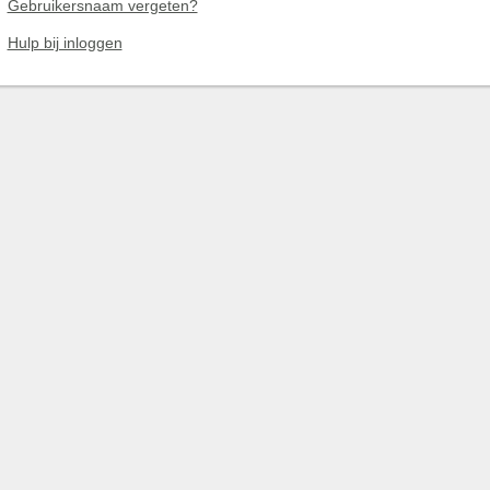
Gebruikersnaam vergeten?
Hulp bij inloggen