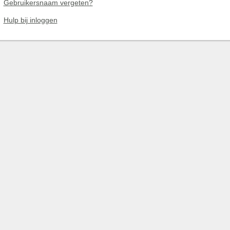
Gebruikersnaam vergeten?
Hulp bij inloggen