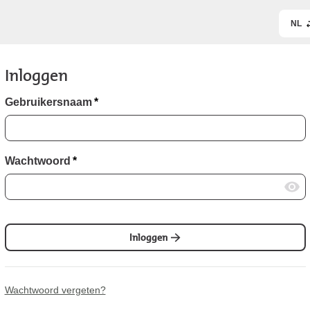
NL
Inloggen
Gebruikersnaam
*
Wachtwoord
*
Inloggen
Wachtwoord vergeten?