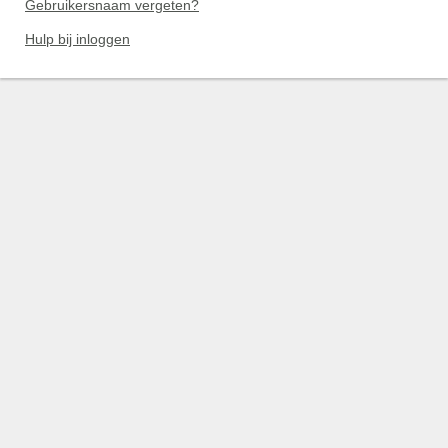
Gebruikersnaam vergeten?
Hulp bij inloggen