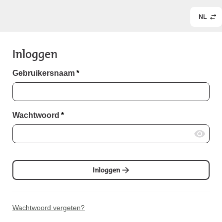
NL
Inloggen
Gebruikersnaam
*
Wachtwoord
*
Inloggen
Wachtwoord vergeten?