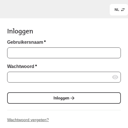
NL
Inloggen
Gebruikersnaam
*
Wachtwoord
*
Inloggen
Wachtwoord vergeten?