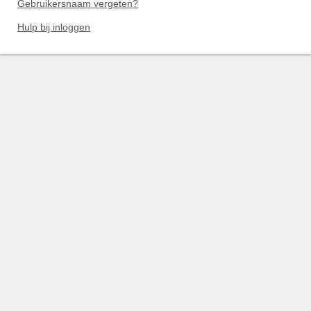
Gebruikersnaam vergeten?
Hulp bij inloggen