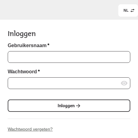
NL
Inloggen
Gebruikersnaam
*
Wachtwoord
*
Inloggen
Wachtwoord vergeten?