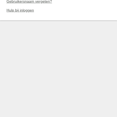
Gebruikersnaam vergeten?
Hulp bij inloggen