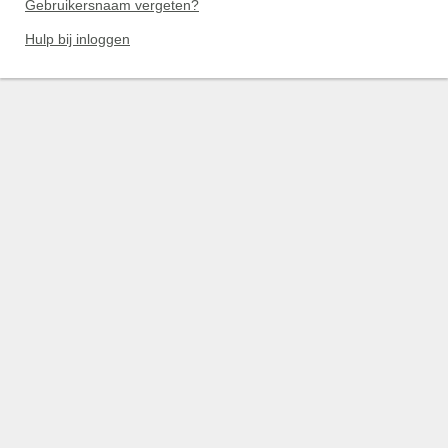
Gebruikersnaam vergeten?
Hulp bij inloggen