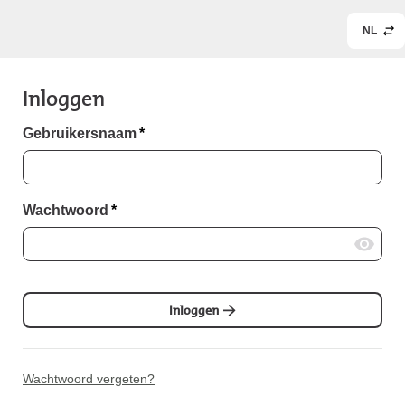
NL
Inloggen
Gebruikersnaam
*
Wachtwoord
*
Inloggen
Wachtwoord vergeten?