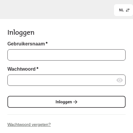
NL
Inloggen
Gebruikersnaam
*
Wachtwoord
*
Inloggen
Wachtwoord vergeten?