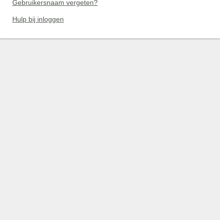
Gebruikersnaam vergeten?
Hulp bij inloggen