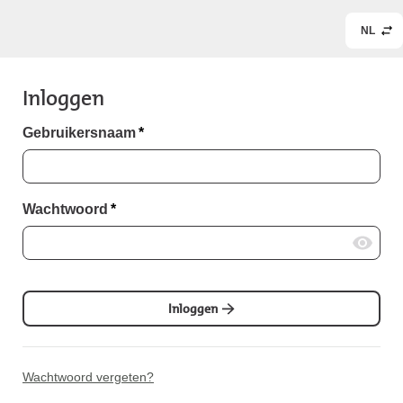
NL
Inloggen
Gebruikersnaam
*
Wachtwoord
*
Inloggen
Wachtwoord vergeten?