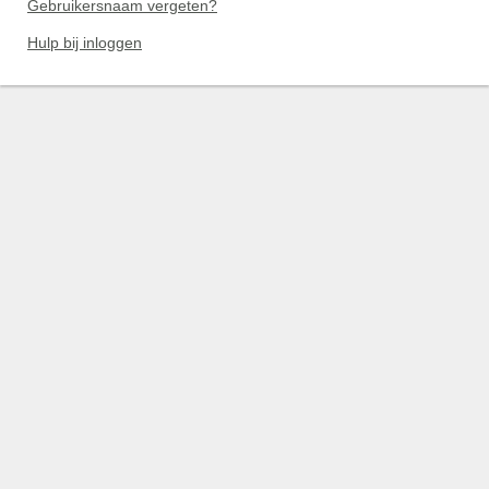
Gebruikersnaam vergeten?
Hulp bij inloggen