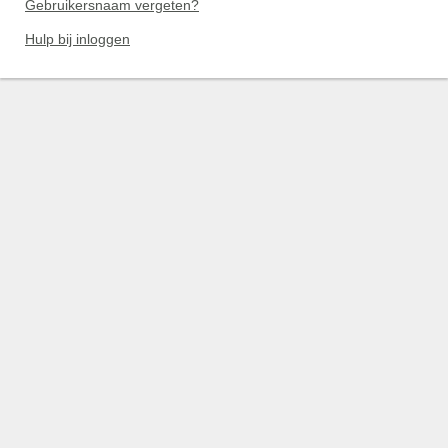
Gebruikersnaam vergeten?
Hulp bij inloggen