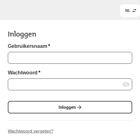
NL
Inloggen
Gebruikersnaam
*
Wachtwoord
*
Inloggen
Wachtwoord vergeten?