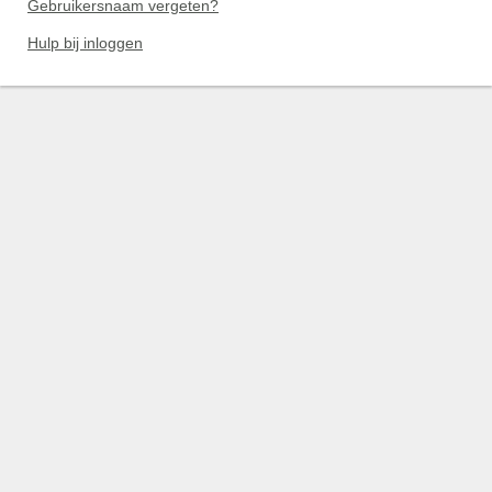
Gebruikersnaam vergeten?
Hulp bij inloggen