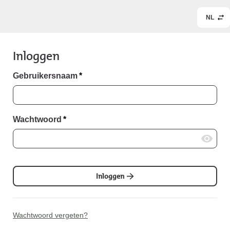
NL
Inloggen
Gebruikersnaam
*
Wachtwoord
*
Inloggen
Wachtwoord vergeten?