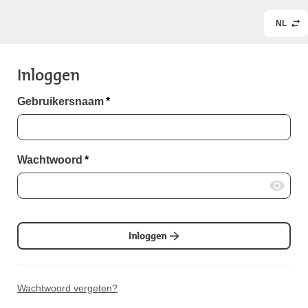
NL
Inloggen
Gebruikersnaam
*
Wachtwoord
*
Inloggen
Wachtwoord vergeten?