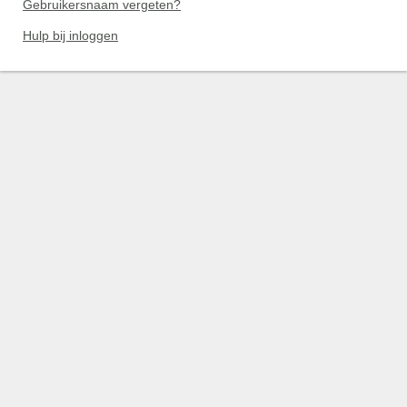
Gebruikersnaam vergeten?
Hulp bij inloggen