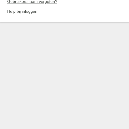
Gebruikersnaam vergeten?
Hulp bij inloggen