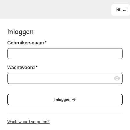
NL
Inloggen
Gebruikersnaam
*
Wachtwoord
*
Inloggen
Wachtwoord vergeten?