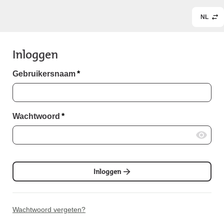
NL
Inloggen
Gebruikersnaam
*
Wachtwoord
*
Inloggen
Wachtwoord vergeten?