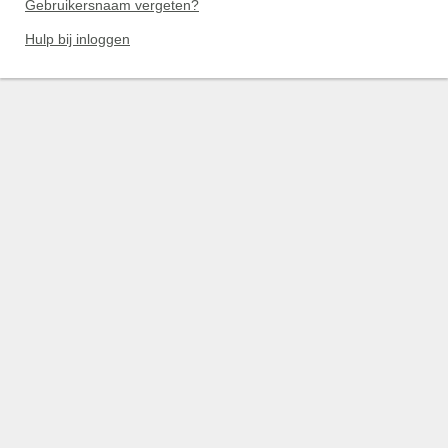
Gebruikersnaam vergeten?
Hulp bij inloggen