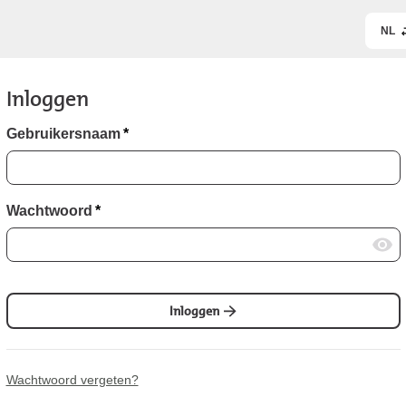
NL
Inloggen
Gebruikersnaam
*
Wachtwoord
*
Inloggen
Wachtwoord vergeten?