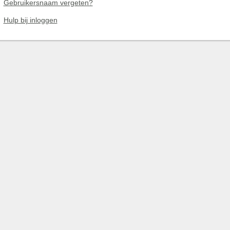
Gebruikersnaam vergeten?
Hulp bij inloggen