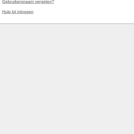
Gebruikersnaam vergeten?
Hulp bij inloggen