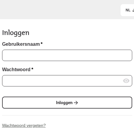
NL
Inloggen
Gebruikersnaam
*
Wachtwoord
*
Inloggen
Wachtwoord vergeten?