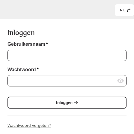
NL
Inloggen
Gebruikersnaam
*
Wachtwoord
*
Inloggen
Wachtwoord vergeten?