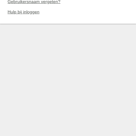
Gebruikersnaam vergeten?
Hulp bij inloggen