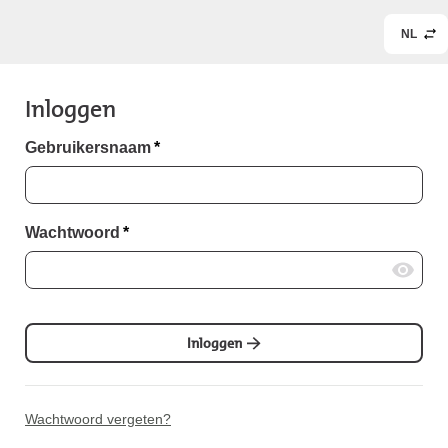
NL
Inloggen
Gebruikersnaam
*
Wachtwoord
*
Inloggen
Wachtwoord vergeten?