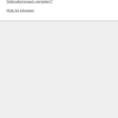
Gebruikersnaam vergeten?
Hulp bij inloggen