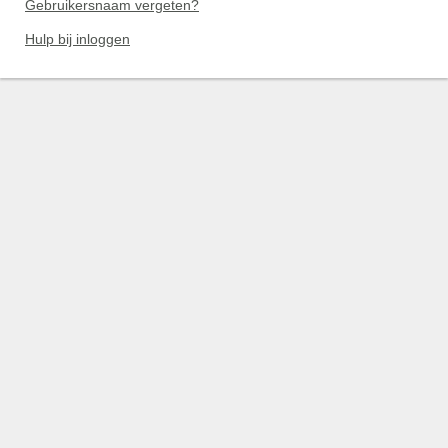
Gebruikersnaam vergeten?
Hulp bij inloggen