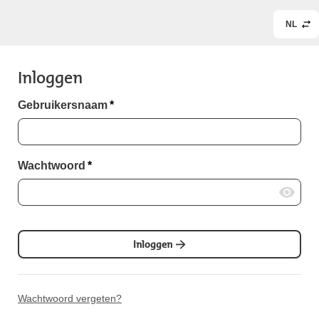
NL
Inloggen
Gebruikersnaam
*
Wachtwoord
*
Inloggen
Wachtwoord vergeten?