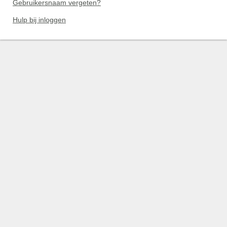
Gebruikersnaam vergeten?
Hulp bij inloggen