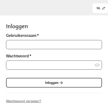
NL
Inloggen
Gebruikersnaam
*
Wachtwoord
*
Inloggen
Wachtwoord vergeten?