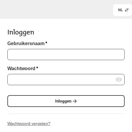
NL
Inloggen
Gebruikersnaam
*
Wachtwoord
*
Inloggen
Wachtwoord vergeten?