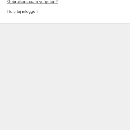
Gebruikersnaam vergeten?
Hulp bij inloggen