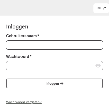
NL
Inloggen
Gebruikersnaam
*
Wachtwoord
*
Inloggen
Wachtwoord vergeten?