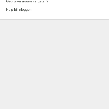
Gebruikersnaam vergeten?
Hulp bij inloggen