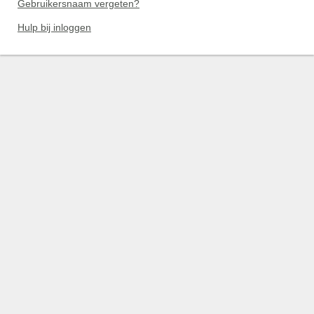
Gebruikersnaam vergeten?
Hulp bij inloggen