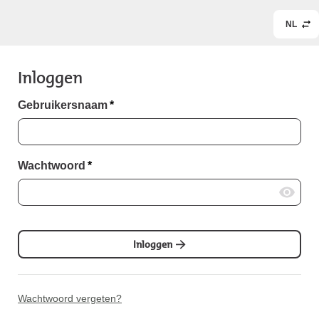
NL
Inloggen
Gebruikersnaam
*
Wachtwoord
*
Inloggen
Wachtwoord vergeten?