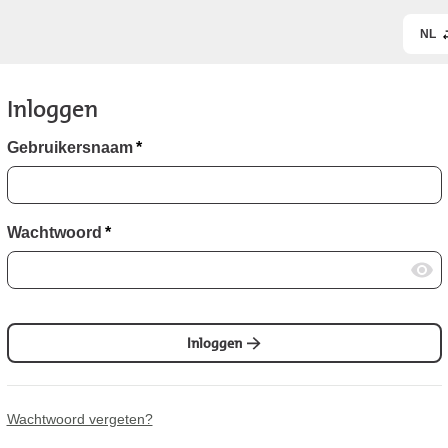
NL
Inloggen
Gebruikersnaam
*
Wachtwoord
*
Inloggen
Wachtwoord vergeten?