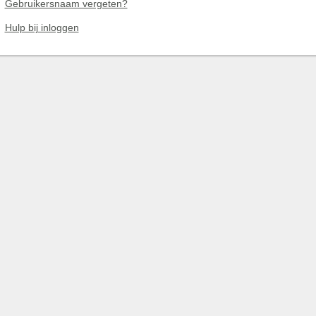
Gebruikersnaam vergeten?
Hulp bij inloggen