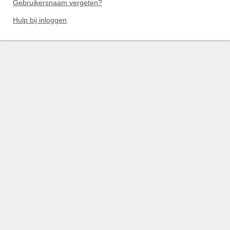
Gebruikersnaam vergeten?
Hulp bij inloggen