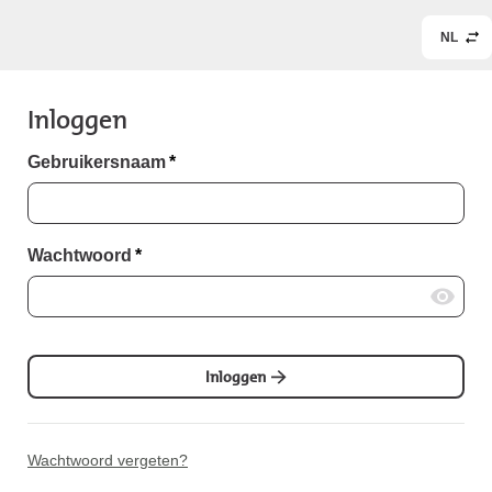
NL
Inloggen
Gebruikersnaam
*
Wachtwoord
*
Inloggen
Wachtwoord vergeten?