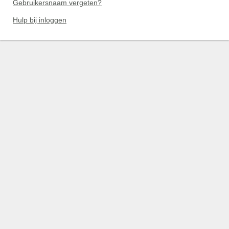
Gebruikersnaam vergeten?
Hulp bij inloggen