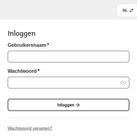
NL
Inloggen
Gebruikersnaam
*
Wachtwoord
*
Inloggen
Wachtwoord vergeten?