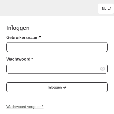
NL
Inloggen
Gebruikersnaam
*
Wachtwoord
*
Inloggen
Wachtwoord vergeten?