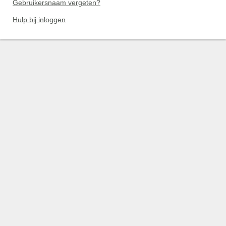
Gebruikersnaam vergeten?
Hulp bij inloggen