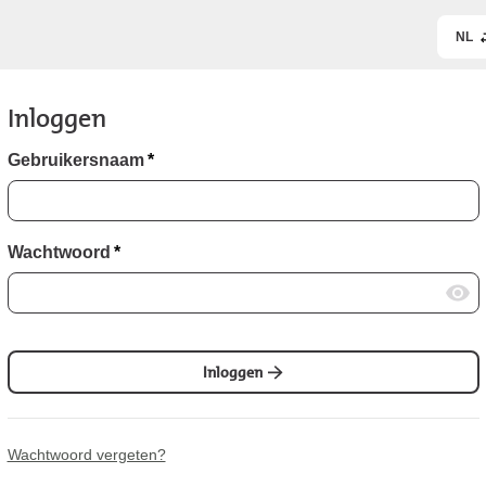
NL
Inloggen
Gebruikersnaam
*
Wachtwoord
*
Inloggen
Wachtwoord vergeten?