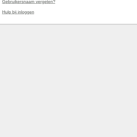
Gebruikersnaam vergeten?
Hulp bij inloggen