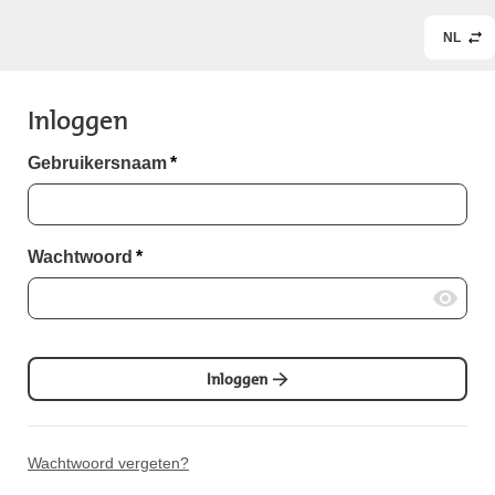
NL
Inloggen
Gebruikersnaam
*
Wachtwoord
*
Inloggen
Wachtwoord vergeten?