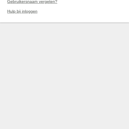
Gebruikersnaam vergeten?
Hulp bij inloggen