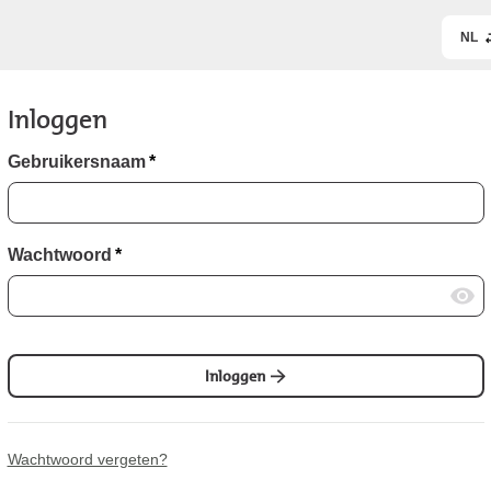
NL
Inloggen
Gebruikersnaam
*
Wachtwoord
*
Inloggen
Wachtwoord vergeten?