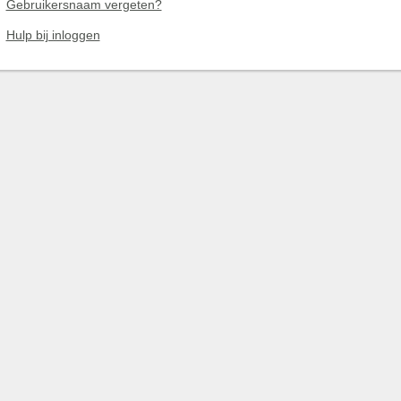
Gebruikersnaam vergeten?
Hulp bij inloggen