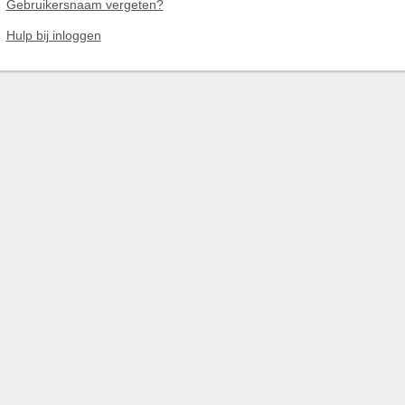
Gebruikersnaam vergeten?
Hulp bij inloggen