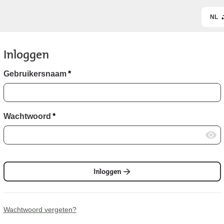
NL
Inloggen
Gebruikersnaam
*
Wachtwoord
*
Inloggen
Wachtwoord vergeten?