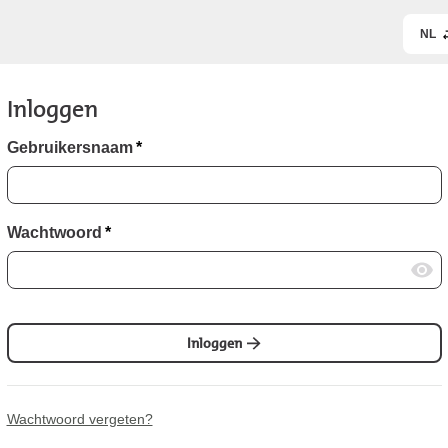
NL
Inloggen
Gebruikersnaam
*
Wachtwoord
*
Inloggen
Wachtwoord vergeten?