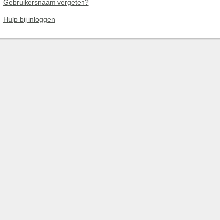
Gebruikersnaam vergeten?
Hulp bij inloggen